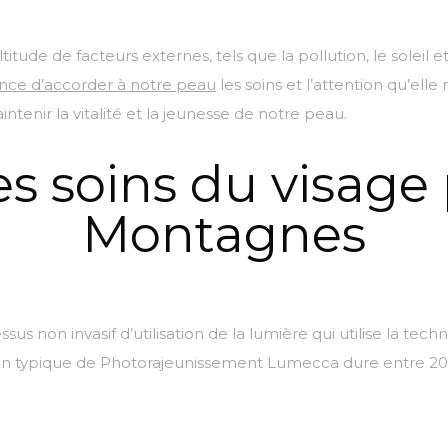
ude de facteurs externes, tels que la pollution, le soleil e
ance d’accorder à notre peau
les soins et l’attention qu’elle
tenir la vitalité et la jeunesse de notre peau.
es soins du visage
Montagnes
 non invasif d’utilisation de la lumière qui utilise la tech
on typique de Photorajeunissement Lumecca dure entre 20 et