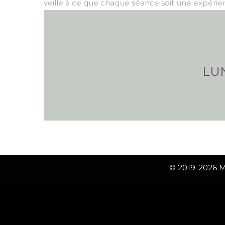
veille à ce que chaque séance soit une expérien
LUN
© 2019-2026 Ma