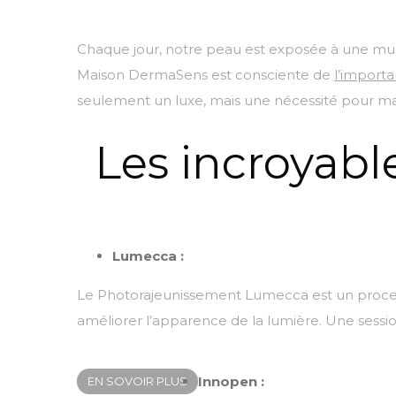
Chaque jour, notre peau est exposée à une multit
Maison DermaSens est consciente de
l’import
seulement un luxe, mais une nécessité pour main
Les incroyabl
Lumecca :
Le Photorajeunissement Lumecca est un processus
améliorer l’apparence de la lumière. Une sessi
Innopen :
EN SOVOIR PLUS