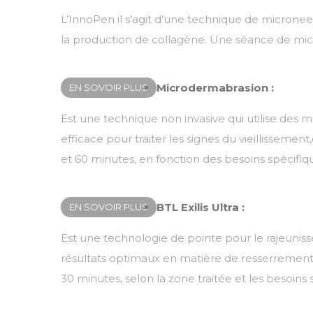
L’InnoPen il s’agit d’une technique de micronee
la production de collagène. Une séance de mic
Microdermabrasion :
EN SOVOIR PLUS
Est une technique non invasive qui utilise des mi
efficace pour traiter les signes du vieillissem
et 60 minutes, en fonction des besoins spécifiq
BTL Exilis Ultra :
EN SOVOIR PLUS
Est une technologie de pointe pour le rajeuniss
résultats optimaux en matière de resserrement d
30 minutes, selon la zone traitée et les besoins