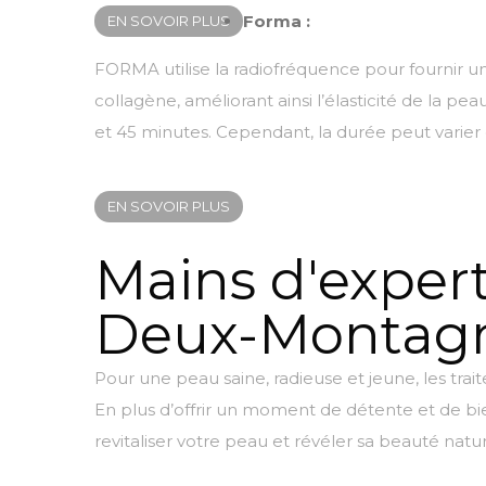
Forma :
EN SOVOIR PLUS
FORMA utilise la radiofréquence pour fournir u
collagène, améliorant ainsi l’élasticité de la 
et 45 minutes. Cependant, la durée peut varier 
EN SOVOIR PLUS
Mains d'expert
Deux-Montag
Pour une peau saine, radieuse et jeune, les t
En plus d’offrir un moment de détente et de bie
revitaliser votre peau et révéler sa beauté natur