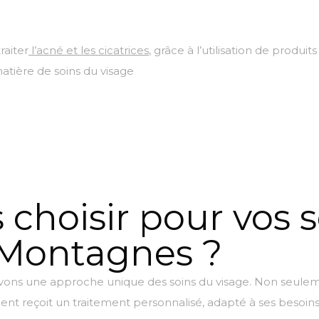
raiter
l’acné et les cicatrices
, grâce à l’utilisation de produit
tière de soins du visage
choisir pour vos s
-Montagnes ?
s une approche unique des soins du visage. Non seulement
ent reçoit un traitement personnalisé, adapté à ses besoin