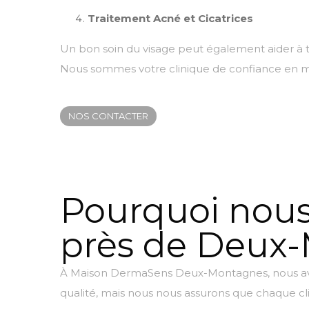
Traitement Acné et Cicatrices
Un bon soin du visage peut également aider à t
Nous sommes votre clinique de confiance en ma
NOS CONTACTER
Pourquoi nous 
près de Deux
À Maison DermaSens Deux-Montagnes, nous avon
qualité, mais nous nous assurons que chaque cli