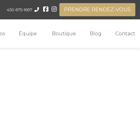
PRENDRE RENDEZ-VOUS
450 675-1697
os
Équipe
Boutique
Blog
Contact
e près de