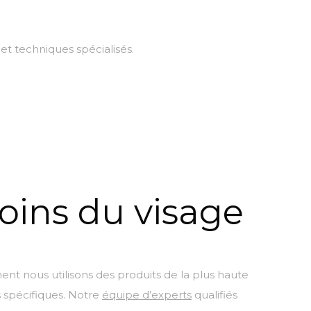
s et techniques spécialisés.
oins du visage
 nous utilisons des produits de la plus haute
s spécifiques. Notre
équipe d’experts
qualifiés