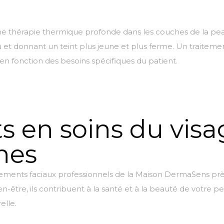
ne thérapie thermique profonde dans les couches de la pea
peau et donnant un teint plus jeune et plus ferme. Un trait
en fonction des besoins spécifiques du patient.
s en soins du visa
nes
raitements faciaux professionnels de la Maison DermaSens 
n-être, ils contribuent à la santé et à la beauté de votre p
elle.