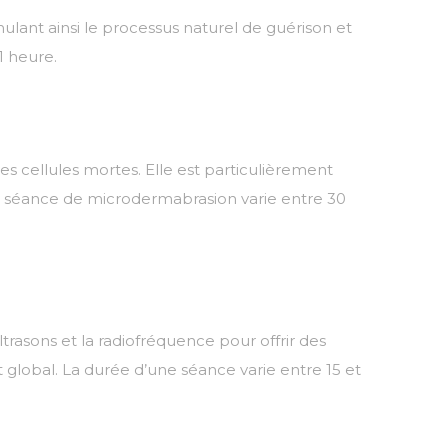
ulant ainsi le processus naturel de guérison et
1 heure.
les cellules mortes. Elle est particulièrement
une séance de microdermabrasion varie entre 30
trasons et la radiofréquence pour offrir des
 global. La durée d’une séance varie entre 15 et