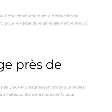
u. Cette chaleur stimule la production de
ement pour le visage dure généralement entre 30
ge près de
près de Deux-Montagnes sont incontournables.
eau. Faites confiance à nos experts pour