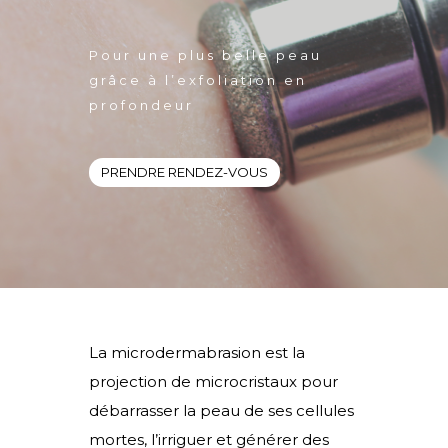
Pour une plus belle peau
grâce à l’exfoliation en
profondeur
PRENDRE RENDEZ-VOUS
La microdermabrasion est la
projection de microcristaux pour
débarrasser la peau de ses cellules
mortes, l’irriguer et générer des