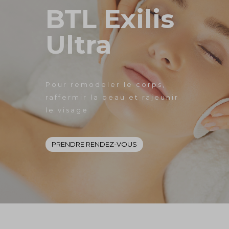
BTL Exilis
Ultra
Pour remodeler le corps,
raffermir la peau et rajeunir
le visage
PRENDRE RENDEZ-VOUS