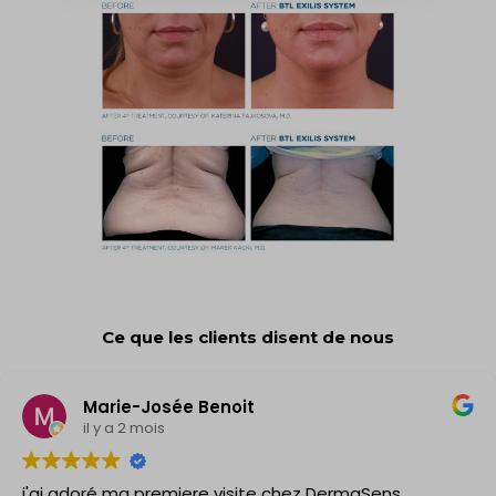
Ce que les clients disent de nous
Marie-Josée Benoit
il y a 2 mois
j'ai adoré ma premiere visite chez DermaSens.