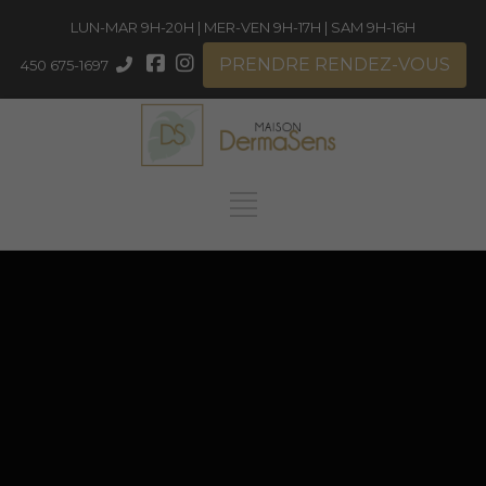
LUN-MAR 9H-20H | MER-VEN 9H-17H | SAM 9H-16H
PRENDRE RENDEZ-VOUS
450 675-1697