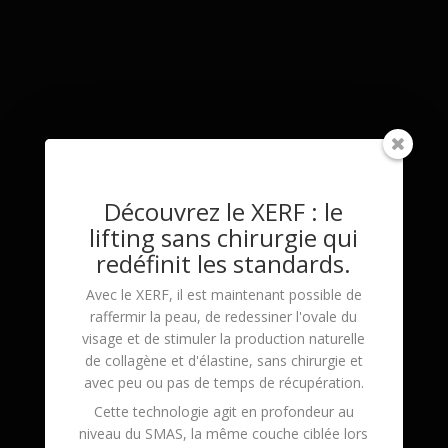
Découvrez le XERF : le
lifting sans chirurgie qui
redéfinit les standards.
Avec le
XERF
, il est maintenant possible de
raffermir la peau, de redessiner l'ovale du
visage et de stimuler la production naturelle
de
collagène
et d'
élastine
, sans chirurgie et
avec peu ou pas de temps de récupération.
Cette technologie agit en profondeur au
niveau du
SMAS
, la même couche ciblée lors