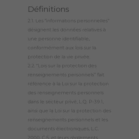
Définitions
2.1. Les “informations personnelles”
désignent les données relatives à
une personne identifiable,
conformément aux lois sur la
protection de la vie privée.
2.2. “Lois sur la protection des
renseignements personnels” fait
référence à la Loi sur la protection
des renseignements personnels
dans le secteur privé, L.Q. P-39.1,
ainsi que la Loi sur la protection des
renseignements personnels et les
documents électroniques, L.C.
2000, C.5, et leurs règlements