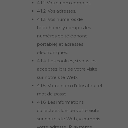
4.1.1. Votre nom complet.
4.1.2. Vos adresses.
4.1.3. Vos numéros de
téléphone (y compris les
numéros de téléphone
portable) et adresses
électroniques.
4.1.4. Les cookies, si vous les
acceptez lors de votre visite
sur notre site Web.
4.1.5. Votre nom d’utilisateur et
mot de passe.
4.1.6. Les informations
collectées lors de votre visite
sur notre site Web, y compris
votre adresse IP, système