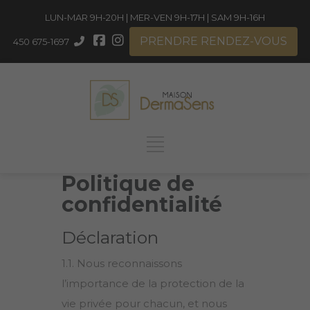
LUN-MAR 9H-20H | MER-VEN 9H-17H | SAM 9H-16H
PRENDRE RENDEZ-VOUS
450 675-1697
Politique de
confidentialité
Déclaration
1.1. Nous reconnaissons
l’importance de la protection de la
vie privée pour chacun, et nous