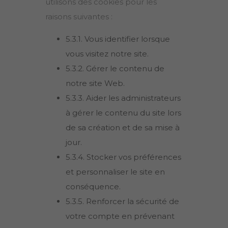
utilisons des cookies pour les
raisons suivantes :
5.3.1. Vous identifier lorsque
vous visitez notre site.
5.3.2. Gérer le contenu de
notre site Web.
5.3.3. Aider les administrateurs
à gérer le contenu du site lors
de sa création et de sa mise à
jour.
5.3.4. Stocker vos préférences
et personnaliser le site en
conséquence.
5.3.5. Renforcer la sécurité de
votre compte en prévenant