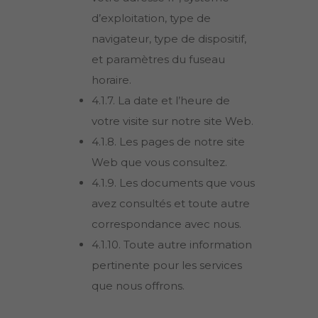
d’exploitation, type de
navigateur, type de dispositif,
et paramètres du fuseau
horaire.
4.1.7. La date et l’heure de
votre visite sur notre site Web.
4.1.8. Les pages de notre site
Web que vous consultez.
4.1.9. Les documents que vous
avez consultés et toute autre
correspondance avec nous.
4.1.10. Toute autre information
pertinente pour les services
que nous offrons.