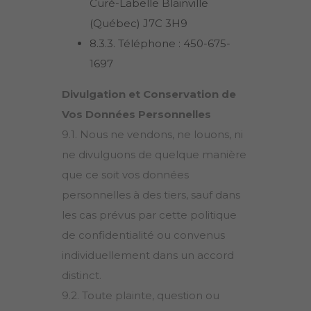
Curé-Labelle Blainville
(Québec) J7C 3H9
8.3.3. Téléphone : 450-675-
1697
Divulgation et Conservation de
Vos Données Personnelles
9.1. Nous ne vendons, ne louons, ni
ne divulguons de quelque manière
que ce soit vos données
personnelles à des tiers, sauf dans
les cas prévus par cette politique
de confidentialité ou convenus
individuellement dans un accord
distinct.
9.2. Toute plainte, question ou