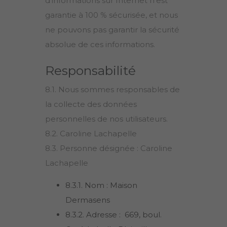
d’informations sur Internet n’est
garantie à 100 % sécurisée, et nous
ne pouvons pas garantir la sécurité
absolue de ces informations.
Responsabilité
8.1. Nous sommes responsables de
la collecte des données
personnelles de nos utilisateurs.
8.2. Caroline Lachapelle
8.3. Personne désignée : Caroline
Lachapelle
8.3.1. Nom : Maison
Dermasens
8.3.2. Adresse : 669, boul.