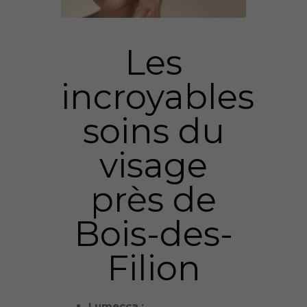
Les
incroyables
soins du
visage
près de
Bois-des-
Filion
Lumecca :