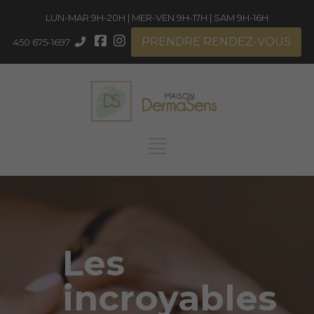
LUN-MAR 9H-20H | MER-VEN 9H-17H | SAM 9H-16H
PRENDRE RENDEZ-VOUS
450 675-1697
Les
incroyables