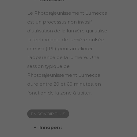
Le Photorajeunissement Lumecca
est un processus non invasif
d’utilisation de la lumière qui utilise
la technologie de lumière pulsée
intense (IPL) pour améliorer
l’apparence de la lumière. Une
session typique de
Photorajeunissement Lumecca
dure entre 20 et 60 minutes, en
fonction de la zone à traiter.
EN SOVOIR PLUS
Innopen :