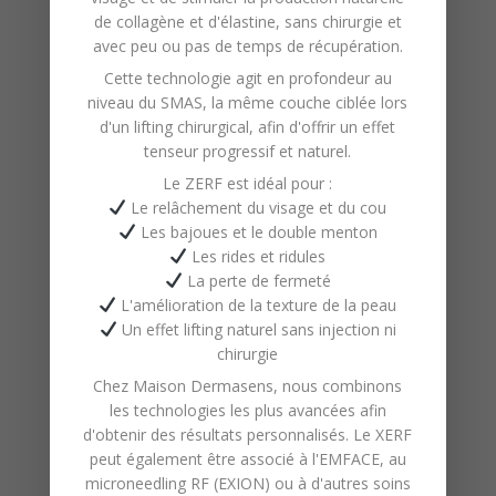
de
collagène
et d'
élastine
, sans chirurgie et
avec peu ou pas de temps de récupération.
Cette technologie agit en profondeur au
niveau du
SMAS
, la même couche ciblée lors
d'un lifting chirurgical, afin d'offrir un effet
tenseur progressif et naturel.
Le ZERF est idéal pour :
Le relâchement du visage et du cou
Les bajoues et le double menton
Les rides et ridules
Mains
La perte de fermeté
L'amélioration de la texture de la peau
d'experts
Un effet lifting naturel sans injection ni
chirurgie
en soins
Chez
Maison Dermasens
, nous combinons
les technologies les plus avancées afin
du visage
d'obtenir des résultats personnalisés. Le XERF
peut également être associé à l'
EMFACE
, au
microneedling RF (EXION)
ou à d'autres soins