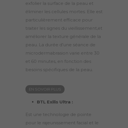
exfolier la surface de la peau et
éliminer les cellules mortes. Elle est
particulièrement efficace pour
traiter les signes du vieillissement,et
améliorer la texture générale de la
peau. La durée d’une séance de
microdermabrasion varie entre 30
et 60 minutes, en fonction des
besoins spécifiques de la peau.
EN SOVOIR PLUS
BTL Exilis Ultra :
Est une technologie de pointe
pour le rajeunissement facial et le