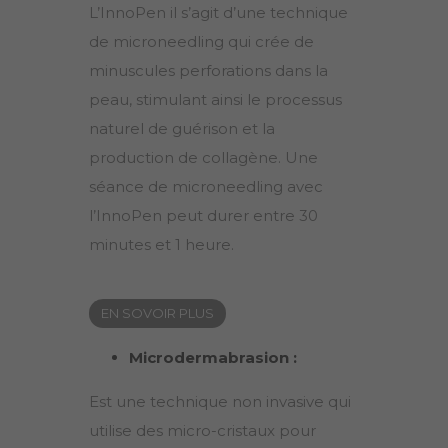
L’InnoPen il s’agit d’une technique
de microneedling qui crée de
minuscules perforations dans la
peau, stimulant ainsi le processus
naturel de guérison et la
production de collagène. Une
séance de microneedling avec
l’InnoPen peut durer entre 30
minutes et 1 heure.
EN SOVOIR PLUS
Microdermabrasion :
Est une technique non invasive qui
utilise des micro-cristaux pour