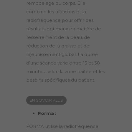
remodelage du corps. Elle
combine les ultrasons et la
radiofréquence pour offrir des
résultats optimaux en matière de
resserrement de la peau, de
réduction de la graisse et de
rajeunissement global. La durée
d’une séance varie entre 15 et 30
minutes, selon la zone traitée et les
besoins spécifiques du patient.
EN SOVOIR PLUS
Forma :
FORMA utilise la radiofréquence