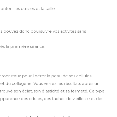
on, les cuisses et la taille.
s pouvez donc poursuivre vos activités sans
rès la première séance.
crocristaux pour libérer la peau de ses cellules
 et du collagène. Vous verrez les résultats après un
trouvé son éclat, son élasticité et sa fermeté. Ce type
arence des ridules, des taches de vieillesse et des