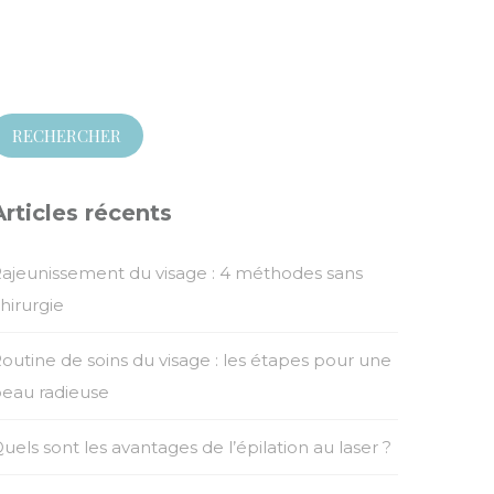
echercher :
Articles récents
ajeunissement du visage : 4 méthodes sans
hirurgie
outine de soins du visage : les étapes pour une
eau radieuse
uels sont les avantages de l’épilation au laser ?