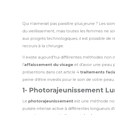
Qui n’aimerait pas paraître plus jeune ? Les soi
du vieillissement, mais toutes les femmes ne sou
aux progrès technologiques, il est possible de r
recours à la chirurgie.
Il existe aujourd’hui différentes méthodes non 
l’
affaissement du visage
et d’avoir une peau p
présentons dans cet article 4
traitements faci
peine d’être investis pour le soin de votre peau
1- Photorajeunissement L
Le
photorajeunissement
est une méthode non c
pulsée intense active à différentes longueurs d’on