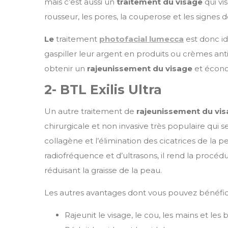
mais c’est aussi un
traitement du visage
qui vi
rousseur, les pores, la couperose et les signes d
Le
traitement
photofacial lumecca
est donc id
gaspiller leur argent en produits ou crèmes an
obtenir un
rajeunissement du visage
et écon
2- BTL Exilis Ultra
Un autre traitement de
rajeunissement du vi
chirurgicale et non invasive très populaire qui s
collagène et l’élimination des cicatrices de la 
radiofréquence et d’ultrasons, il rend la procé
réduisant la graisse de la peau.
Les autres avantages dont vous pouvez bénéfic
Rajeunit le visage, le cou, les mains et les b