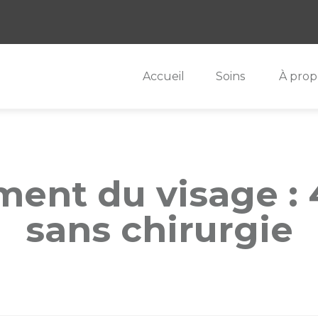
Accueil
Soins
À prop
ment du visage :
sans chirurgie