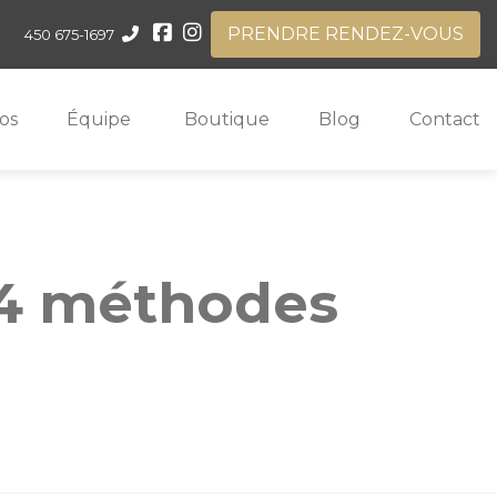
PRENDRE RENDEZ-VOUS
450 675-1697
os
Équipe
Boutique
Blog
Contact
 4 méthodes