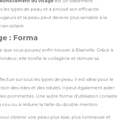
jeunissement du visage
est un traitement
s les types de peau et a prouvé son efficacité.
ugeurs et la peau peut devenir plus sensible à la
ran solaire.
ge : Forma
 que vous pouvez enfin trouver à Blainville. Grâce à
ondeur, elle tonifie le collagène et stimule sa
fectué sur tous les types de peau. Il est idéal pour le
uction des rides et des ridules. Il peut également aider
et les pommettes. Une autre forme d’utilisation consiste
du cou ou à réduire la taille du double menton.
pour obtenir une peau plus lisse, plus lumineuse et