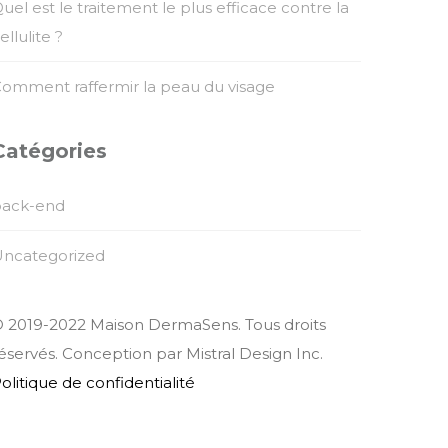
uel est le traitement le plus efficace contre la
ellulite ?
omment raffermir la peau du visage
Catégories
back-end
ncategorized
 2019-2022 Maison DermaSens. Tous droits
éservés. Conception par Mistral Design Inc.
olitique de confidentialité