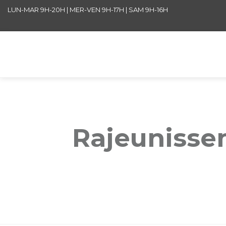
LUN-MAR 9H-20H | MER-VEN 9H-17H | SAM 9H-16H
Rajeunisse