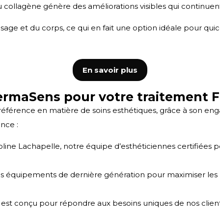
u collagène génère des améliorations visibles qui continuen
isage et du corps, ce qui en fait une option idéale pour q
En savoir plus
ermaSens pour votre traitement 
férence en matière de soins esthétiques, grâce à son engag
ance :
line Lachapelle, notre équipe d’esthéticiennes certifiées 
s équipements de dernière génération pour maximiser les bi
st conçu pour répondre aux besoins uniques de nos client