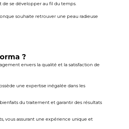
t de se développer au fil du temps.
uiconque souhaite retrouver une peau radieuse
Forma ?
ement envers la qualité et la satisfaction de
possède une expertise inégalée dans les
enfaits du traitement et garantir des résultats
s, vous assurant une expérience unique et