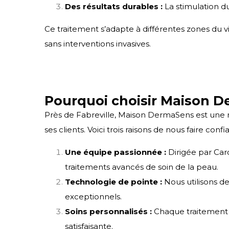
Des résultats durables :
La stimulation d
Ce traitement s’adapte à différentes zones du v
sans interventions invasives.
Pourquoi choisir Maison D
Près de
Fabreville
, Maison DermaSens est une ré
ses clients. Voici trois raisons de nous faire confi
Une équipe passionnée :
Dirigée par Caro
traitements avancés de soin de la peau.
Technologie de pointe :
Nous utilisons de
exceptionnels.
Soins personnalisés :
Chaque traitement e
satisfaisante.