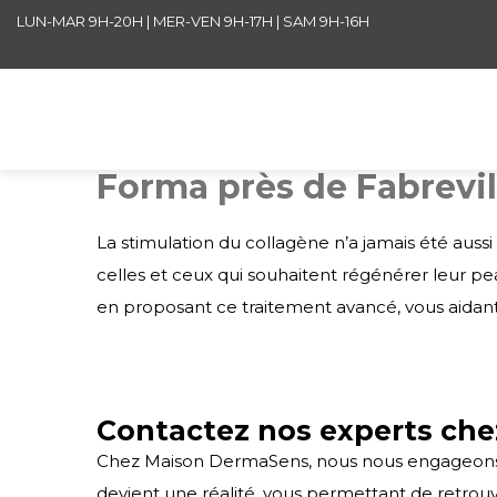
LUN-MAR 9H-20H | MER-VEN 9H-17H | SAM 9H-16H
Forma près de Fabrevil
La stimulation du collagène n’a jamais été auss
celles et ceux qui souhaitent régénérer leur p
en proposant ce traitement avancé, vous aidant 
Contactez nos experts ch
Chez Maison DermaSens, nous nous engageons à 
devient une réalité, vous permettant de retrouver