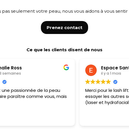
as seulement votre peau, nous vous aidons à vous sentir m
Prenez contact
Ce que les clients disent de nous
Espace Santé NÜWA
il y a 1 mois
Merci pour le lash lift. Je vais assurément
essayer les autres soins prochainement
(laser et hydrafacial)