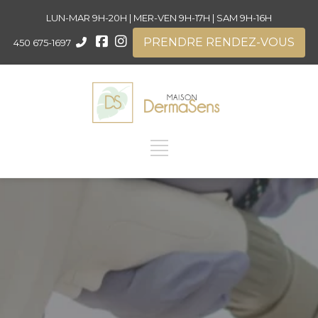
LUN-MAR 9H-20H | MER-VEN 9H-17H | SAM 9H-16H
PRENDRE RENDEZ-VOUS
450 675-1697