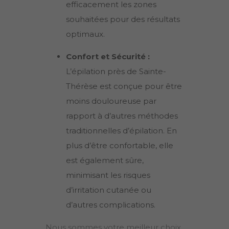
efficacement les zones
souhaitées pour des résultats
optimaux.
Confort et Sécurité :
L’épilation près de
Sainte-
Thérèse
est conçue pour être
moins douloureuse par
rapport à d’autres méthodes
traditionnelles d’épilation. En
plus d’être confortable, elle
est également sûre,
minimisant les risques
d’irritation cutanée ou
d’autres complications.
Nous sommes votre meilleur choix