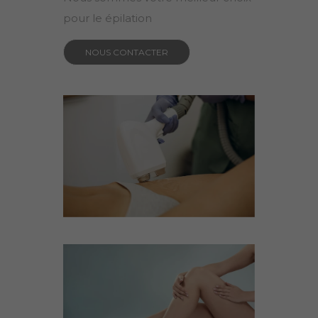
pour le épilation
NOUS CONTACTER