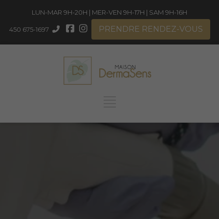
LUN-MAR 9H-20H | MER-VEN 9H-17H | SAM 9H-16H
PRENDRE RENDEZ-VOUS
450 675-1697