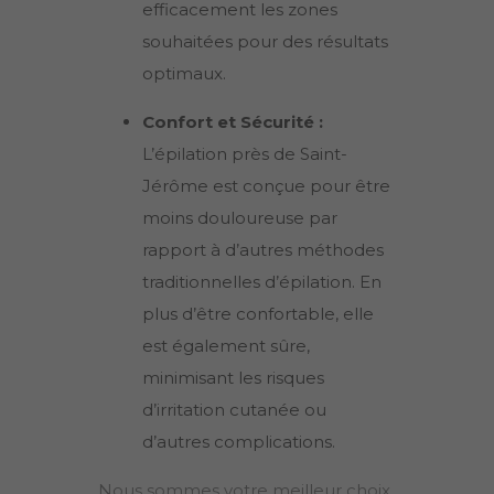
efficacement les zones
souhaitées pour des résultats
optimaux.
Confort et Sécurité :
L’épilation près de
Saint-
Jérôme
est conçue pour être
moins douloureuse par
rapport à d’autres méthodes
traditionnelles d’épilation. En
plus d’être confortable, elle
est également sûre,
minimisant les risques
d’irritation cutanée ou
d’autres complications.
Nous sommes votre meilleur choix