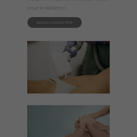
pour le épilation
NOUS CONTACTER