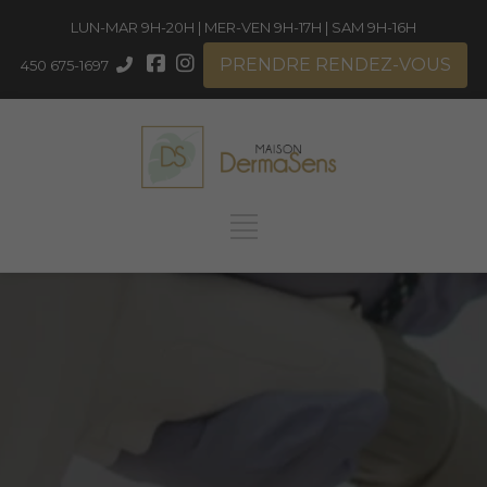
LUN-MAR 9H-20H | MER-VEN 9H-17H | SAM 9H-16H
PRENDRE RENDEZ-VOUS
450 675-1697