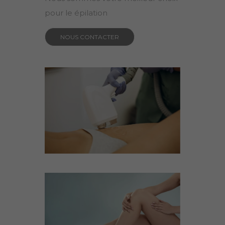
pour le épilation
NOUS CONTACTER