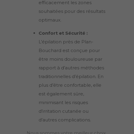
efficacement les zones
souhaitées pour des résultats
optimaux.
Confort et Sécurité :
L’épilation près de
Plan-
Bouchard
est conçue pour
être moins douloureuse par
rapport à d’autres méthodes
traditionnelles d’épilation. En
plus d’être confortable, elle
est également sûre,
minimisant les risques
d’irritation cutanée ou
d’autres complications.
Nous sommes votre meilleur choix