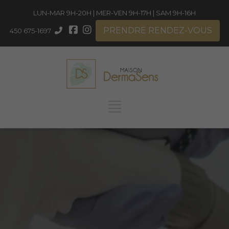
LUN-MAR 9H-20H | MER-VEN 9H-17H | SAM 9H-16H
PRENDRE RENDEZ-VOUS
450 675-1697