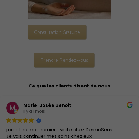
Consultation Gratuite
Prendre Rendez-vous
Ce que les clients disent de nous
Marie-Josée Benoit
il y a 1 mois
j'ai adoré ma premiere visite chez DermaSens.
Je vais continuer mes soins chez eux.